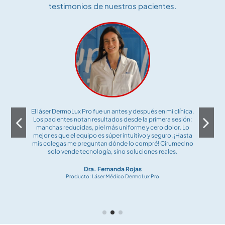
testimonios de nuestros pacientes.
Las agujas son finísimas pero resistentes, y el hilo no
genera irritación. Los pacientes ni se dan cuenta cuando
les suturo, ¡y las cicatrices quedan casi invisibles! Para
nosotros los médicos, la calidad de estos insumos marca
la diferencia en el día a día.
Dr. Ignacio Vargas
Producto: Kit de Suturas Quirúrgicas Premium