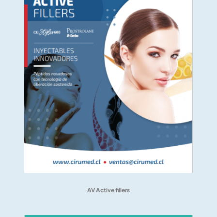
AV Active fillers