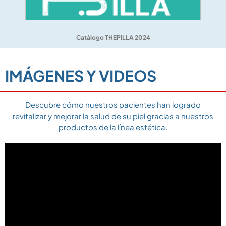
Catálogo THEPILLA 2024
IMÁGENES Y VIDEOS
Descubre cómo nuestros pacientes han logrado
revitalizar y mejorar la salud de su piel gracias a nuestros
productos de la línea estética.