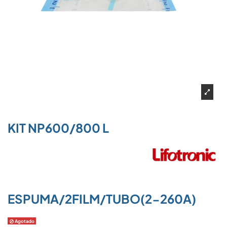
KIT NP600/800 L
ESPUMA/2FILM/TUBO(2-260A)
Agotado