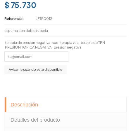
$ 75.730
Referencia:
LFTR0012
espuma con doble tuberia
terapia de presion negativa
vac
terapia vac
terapia de TPN
PRESION TOPICA NEGATIVA
presion negativa
Descripción
Detalles del producto